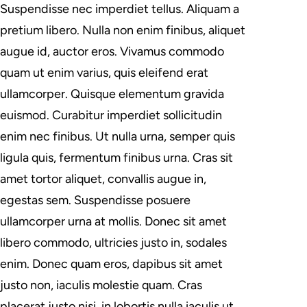
Suspendisse nec imperdiet tellus. Aliquam a
pretium libero. Nulla non enim finibus, aliquet
augue id, auctor eros. Vivamus commodo
quam ut enim varius, quis eleifend erat
ullamcorper. Quisque elementum gravida
euismod. Curabitur imperdiet sollicitudin
enim nec finibus. Ut nulla urna, semper quis
ligula quis, fermentum finibus urna. Cras sit
amet tortor aliquet, convallis augue in,
egestas sem. Suspendisse posuere
ullamcorper urna at mollis. Donec sit amet
libero commodo, ultricies justo in, sodales
enim. Donec quam eros, dapibus sit amet
justo non, iaculis molestie quam. Cras
placerat justo nisi, in lobortis nulla iaculis ut.