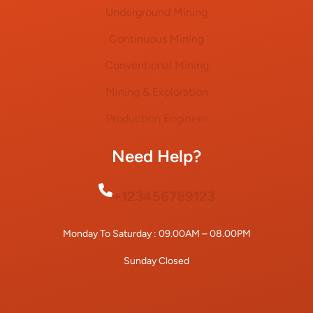
Underground Mining
Continuous Mining
Conventional Mining
Mining & Exploration
Production Engineer
Need Help?
+123456789123
Monday To Saturday : 09.00AM – 08.00PM
Sunday Closed